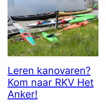
Leren kanovaren?
Kom naar RKV Het
Anker!