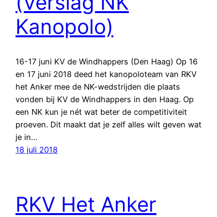
(Verslag NK
Kanopolo)
16-17 juni KV de Windhappers (Den Haag) Op 16
en 17 juni 2018 deed het kanopoloteam van RKV
het Anker mee de NK-wedstrijden die plaats
vonden bij KV de Windhappers in den Haag. Op
een NK kun je nét wat beter de competitiviteit
proeven. Dit maakt dat je zelf alles wilt geven wat
je in…
18 juli 2018
RKV Het Anker