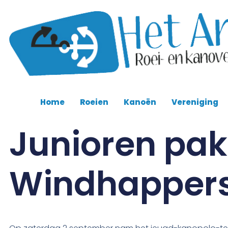
Home
Roeien
Kanoën
Vereniging
Junioren pak
Windhappers