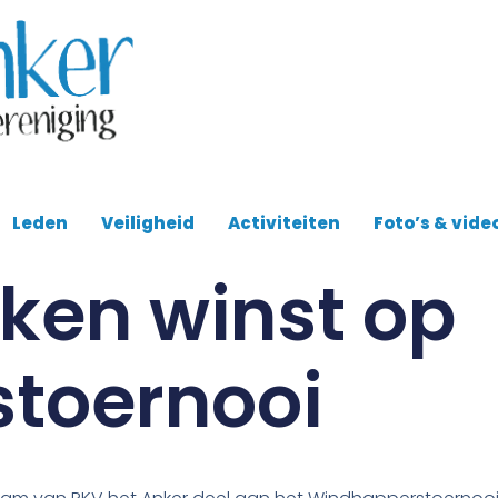
Leden
Veiligheid
Activiteiten
Foto’s & vide
ken winst op
toernooi