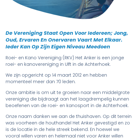
De Vereniging Staat Open Voor Iedereen; Jong, 
Oud, Ervaren En Onervaren Vaart Met Elkaar. 
Ieder Kan Op Zijn Eigen Niveau Meedoen
Roei- en Kano Vereniging (RKV) Het Anker is een jonge
roei- en kanovereniging in Ulft in de Achterhoek.
We zijn opgericht op 14 maart 2012 en hebben
momenteel meer dan 70 leden.
Onze ambitie is om uit te groeien naar een middelgrote
vereniging die bijdraagt aan het laagdrempelig kunnen
beoefenen van de roei- en kanosport in de Achterhoek.
Onze naam danken we aan de thuishaven. Op dit terrein
was voorheen de houthandel Het Anker gevestigd en zo
is de locatie in de hele streek bekend. En hoewel we
vooral willen varen en helemaal niet voor Anker willen