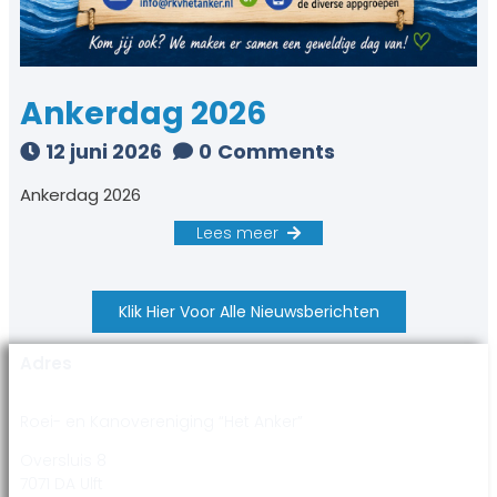
Ankerdag 2026
12 juni 2026
0
Comments
Ankerdag 2026
Lees meer
Klik Hier Voor Alle Nieuwsberichten
Adres
Roei- en Kanovereniging “Het Anker”
Oversluis 8
7071 DA Ulft