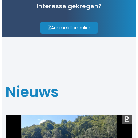
Interesse gekregen?
Aanmeldformulier
Nieuws