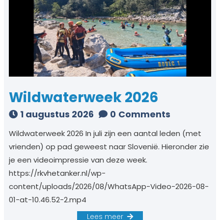
Wildwaterweek 2026
1 augustus 2026
0
Comments
Wildwaterweek 2026 In juli zijn een aantal leden (met
vrienden) op pad geweest naar Slovenië. Hieronder zie
je een videoimpressie van deze week.
https://rkvhetanker.nl/wp-
content/uploads/2026/08/WhatsApp-Video-2026-08-
01-at-10.46.52-2.mp4
Lees meer