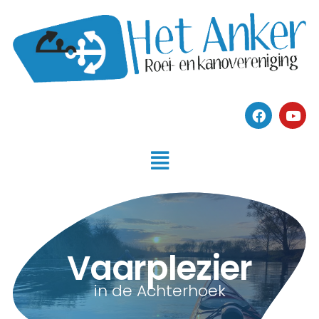
Vaarplezier
in de Achterhoek