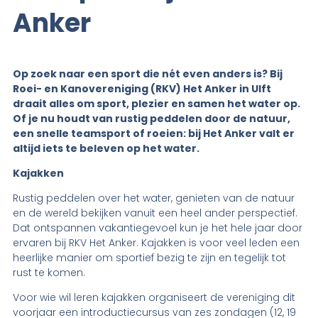
Anker
Op zoek naar een sport die nét even anders is? Bij
Roei- en Kanovereniging (RKV) Het Anker in Ulft
draait alles om sport, plezier en samen het water op.
Of je nu houdt van rustig peddelen door de natuur,
een snelle teamsport of roeien: bij Het Anker valt er
altijd iets te beleven op het water.
Kajakken
Rustig peddelen over het water, genieten van de natuur
en de wereld bekijken vanuit een heel ander perspectief.
Dat ontspannen vakantiegevoel kun je het hele jaar door
ervaren bij RKV Het Anker. Kajakken is voor veel leden een
heerlijke manier om sportief bezig te zijn en tegelijk tot
rust te komen.
Voor wie wil leren kajakken organiseert de vereniging dit
voorjaar een introductiecursus van zes zondagen (12, 19