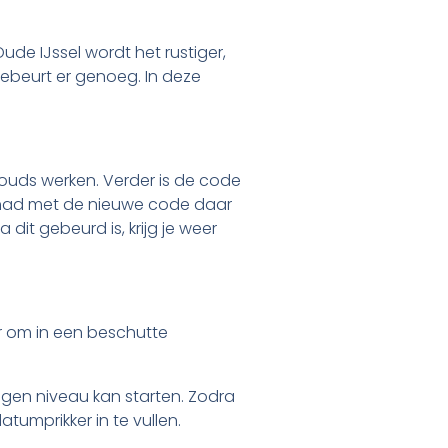
de IJssel wordt het rustiger,
ebeurt er genoeg. In deze
ouds werken. Verder is de code
gehad met de nieuwe code daar
dit gebeurd is, krijg je weer
ker om in een beschutte
gen niveau kan starten. Zodra
umprikker in te vullen.