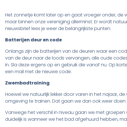
Het zonnetje komt later op en gaat vroeger onder, de w
maar binnen onze vereniging allerminst. Er wordt natu
nieuwsbrief lees je weer de belangrijkste punten.
Batterijen deur en code
Onlangs zijn de batterijen van de deuren waar een cod
van de deur naar de loods vervangen, alle oude codes 
in. Sla deze ergens op en gebruik die vanaf nu. Op kort
een mail met de nieuwe code.
Zwembadtraining
Hoewel we natuurlijk lekker door varen in het najaar, de
omgeving te trainen. Dat gaan we dan ook weer doen
Vanwege het verschil in niveau gaan we met groepen w
duidelijk is wanneer we het bad afgehuurd hebben, make