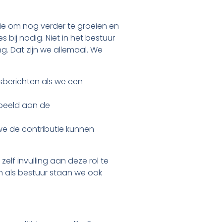
tie om nog verder te groeien en
 bij nodig. Niet in het bestuur
ng. Dat zijn we allemaal. We
sberichten als we een
rbeeld aan de
e de contributie kunnen
zelf invulling aan deze rol te
 en als bestuur staan we ook