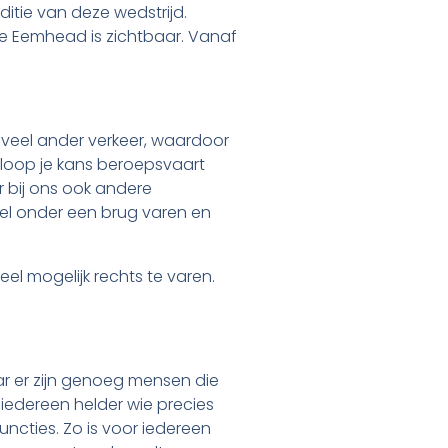
ditie van deze wedstrijd.
de Eemhead is zichtbaar. Vanaf
oveel ander verkeer, waardoor
 loop je kans beroepsvaart
r bij ons ook andere
wel onder een brug varen en
eel mogelijk rechts te varen.
r er zijn genoeg mensen die
 iedereen helder wie precies
ncties. Zo is voor iedereen