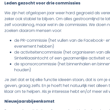
Leden gezocht voor drie commissies
We zijn het afgelopen jaar weer hard gegroeid als vere
zeker ook stabiel te blijven. Om alles gestroomlijnd te 
zelf vooralsnog, maar wel in de commissies. We doen nu ve
zoeken daarom mensen voor:
de PR-commissie (het vullen van de Facebook- en 
evenement hebben)
de activiteitencommissie (het organiseren van all
Sinterklaasintocht of een gezamenlijke activiteit v
de sponsorcommissie (het binnenhalen en binne
houden)
Je ziet dat er bij elke functie ideeën staan, dat is om j
geven, graag zelfs. En je hoeft het natuurlijk niet alle
klaar om te helpen. Als je interesse hebt en/of meer wi
Nieuwjaarsbijeenkomst