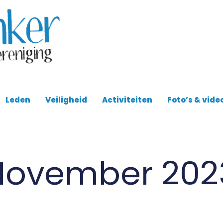
Leden
Veiligheid
Activiteiten
Foto’s & vide
 November 202