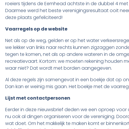
roeiers tijdens de Eemhead achtste in de dubbel 4 met st
Daarmee werd het beste verenigingsresultaat ooit neer
deze plaats gefeliciteerd!
Vaarregels op de website
Net als op de weg, gelden er op het water verkeersrege
we lekker van links naar rechts kunnen zigzaggen zonde
tegen te komen, net als op andere wateren in de omgevi
recreatievaart. Kortom: we moeten rekening houden met
waar niet? Dat wordt met borden aangegeven.
Al deze regels zijn samengevat in een boekje dat op onze 
Dan kan er weinig mis gaan. Het boekje met de vaarregel
Lijst met contactpersonen
Eerder in deze nieuwsbrief deden we een oproep voor 
nu ook al dingen organiseren voor de vereniging. Doorda
wat doet. Om het makkelijk te maken komt er binnenkort