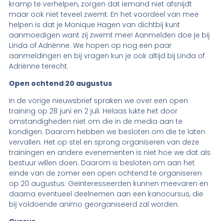
kramp te verhelpen, zorgen dat iemand niet afsnijdt
maar ook niet teveel zwemt. En het voordeel van mee
helpen is dat je Monique Hagen van dichtbij kunt
aanmoedigen want zij zwemt mee! Aanmelden doe je bij
Linda of Adriënne. We hopen op nog een paar
aanmeldingen en bij vragen kun je ook altijd bij Linda of
Adriënne terecht.
Open ochtend 20 augustus
In de vorige nieuwsbrief spraken we over een open
training op 28 juni en 2 juli. Helaas lukte het door
omstandigheden niet om die in de media aan te
kondigen. Daarom hebben we besloten om die te laten
vervallen. Het op stel en sprong organiseren van deze
trainingen en andere evenementen is niet hoe we dat als
bestuur willen doen. Daarom is besloten om aan het
einde van de zomer een open ochtend te organiseren
op 20 augustus. Geïnteresseerden kunnen meevaren en
daarna eventueel deelnemen aan een kanocursus, die
bij voldoende animo georganiseerd zal worden.