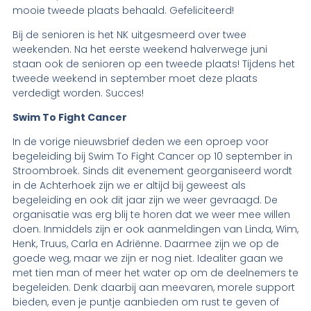
mooie tweede plaats behaald. Gefeliciteerd!
Bij de senioren is het NK uitgesmeerd over twee
weekenden. Na het eerste weekend halverwege juni
staan ook de senioren op een tweede plaats! Tijdens het
tweede weekend in september moet deze plaats
verdedigt worden. Succes!
Swim To Fight Cancer
In de vorige nieuwsbrief deden we een oproep voor
begeleiding bij Swim To Fight Cancer op 10 september in
Stroombroek. Sinds dit evenement georganiseerd wordt
in de Achterhoek zijn we er altijd bij geweest als
begeleiding en ook dit jaar zijn we weer gevraagd. De
organisatie was erg blij te horen dat we weer mee willen
doen. Inmiddels zijn er ook aanmeldingen van Linda, Wim,
Henk, Truus, Carla en Adriënne. Daarmee zijn we op de
goede weg, maar we zijn er nog niet. Idealiter gaan we
met tien man of meer het water op om de deelnemers te
begeleiden. Denk daarbij aan meevaren, morele support
bieden, even je puntje aanbieden om rust te geven of