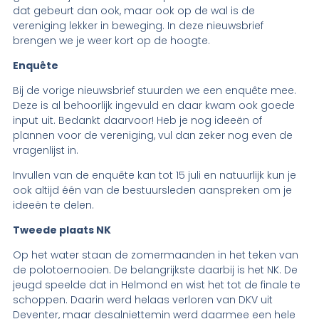
dat gebeurt dan ook, maar ook op de wal is de
vereniging lekker in beweging. In deze nieuwsbrief
brengen we je weer kort op de hoogte.
Enquête
Bij de vorige nieuwsbrief stuurden we een enquête mee.
Deze is al behoorlijk ingevuld en daar kwam ook goede
input uit. Bedankt daarvoor! Heb je nog ideeën of
plannen voor de vereniging, vul dan zeker nog even de
vragenlijst in.
Invullen van de enquête kan tot 15 juli en natuurlijk kun je
ook altijd één van de bestuursleden aanspreken om je
ideeën te delen.
Tweede plaats NK
Op het water staan de zomermaanden in het teken van
de polotoernooien. De belangrijkste daarbij is het NK. De
jeugd speelde dat in Helmond en wist het tot de finale te
schoppen. Daarin werd helaas verloren van DKV uit
Deventer, maar desalniettemin werd daarmee een hele