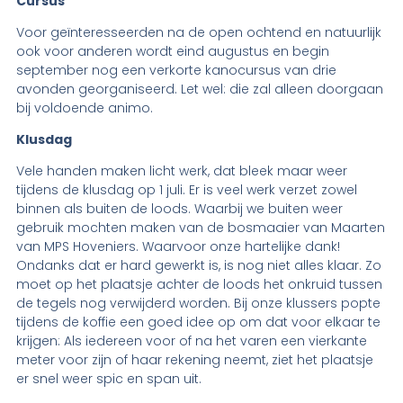
Cursus
Voor geïnteresseerden na de open ochtend en natuurlijk
ook voor anderen wordt eind augustus en begin
september nog een verkorte kanocursus van drie
avonden georganiseerd. Let wel: die zal alleen doorgaan
bij voldoende animo.
Klusdag
Vele handen maken licht werk, dat bleek maar weer
tijdens de klusdag op 1 juli. Er is veel werk verzet zowel
binnen als buiten de loods. Waarbij we buiten weer
gebruik mochten maken van de bosmaaier van Maarten
van MPS Hoveniers. Waarvoor onze hartelijke dank!
Ondanks dat er hard gewerkt is, is nog niet alles klaar. Zo
moet op het plaatsje achter de loods het onkruid tussen
de tegels nog verwijderd worden. Bij onze klussers popte
tijdens de koffie een goed idee op om dat voor elkaar te
krijgen: Als iedereen voor of na het varen een vierkante
meter voor zijn of haar rekening neemt, ziet het plaatsje
er snel weer spic en span uit.