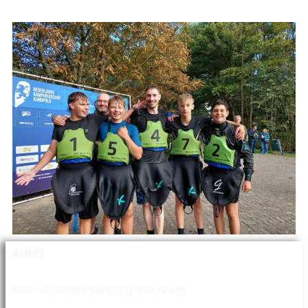
Adres
Roei- en Kanovereniging “Het Anker”