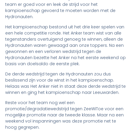
team er goed voor en leek de strijd voor het
kampioenschap gevoerd te moeten worden met de
Hydronauten.
Het kampioenschap bestond uit het drie keer spelen van
een hele competitie ronde. Het Anker team wist van alle
tegenstanders overtuigend genoeg te winnen, alleen de
Hydronauten waren gewaagd aan onze toppers. Na een
gewonnen en een verloren wedstrijd tegen de
Hydronauten bezette het Anker na het eerste weekend op
basis van doelsaldo de eerste plek.
De derde wedstrijd tegen de Hydronauten zou dus
beslissend zijn voor de winst in het kampioenschap.
Helaas was Het Anker niet in staat deze derde wedstrijd te
winnen en ging het kampioenschap naar Leeuwarden.
Reste voor het team nog wel een
promotie/degradatiewedstrijd tegen ZeeWiToe voor een
mogelijke promotie naar de tweede klasse. Maar na een
weekend vol inspanningen was deze promotie net te
hoog gegrepen.