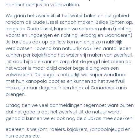
handschoentjes en vuilniszakken.
We gaan het zwerfvuil uit het water halen en het gebied
rondom de Oude IJssel schoon maken. Beide kanten op,
langs de Oude IJssel, kunnen we schoonmaken (richting
Voorst en Engbergen en richting Terborg en Gaanderen)
Je kunt dus ook op de fiets komen en je zo makkelijk
verplaatsen. Lopend kan natuurlijk ook. Een aantal leden
kunnen per kajak/kano het water vrij maken van zwerfvuil.
Let daarbij op elkaar en zorg dat de jeugd niet alleen op
het water is maar altijd onder begeleiding van een
volwassene. De jeugd is natuurlijk wel super wendbaar
met hun kanopolo bootjes en kunnen zo het zwerfvuil
makkelijk naar degene in een kajak of Canadese kano
brengen.
Graag zien we veel aanmeldingen tegemoet want buiten
dat het goed is dat het zwerfvuil uit de natuur wordt
gehaald kunnen we er ook nog de clubkas mee spekken!
edereen is welkom; roeiers, kajakkers, kanopolojeugd en
hun ouders etc.