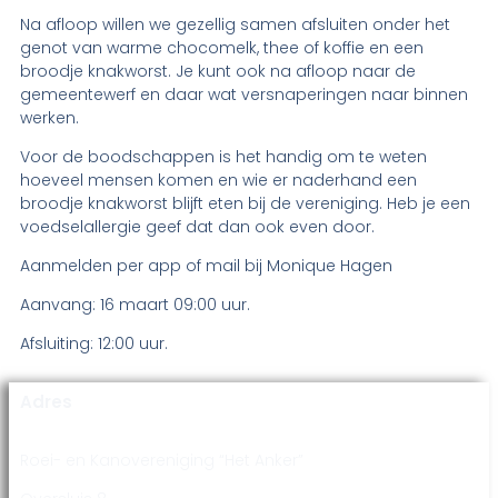
Na afloop willen we gezellig samen afsluiten onder het
genot van warme chocomelk, thee of koffie en een
broodje knakworst. Je kunt ook na afloop naar de
gemeentewerf en daar wat versnaperingen naar binnen
werken.
Voor de boodschappen is het handig om te weten
hoeveel mensen komen en wie er naderhand een
broodje knakworst blijft eten bij de vereniging. Heb je een
voedselallergie geef dat dan ook even door.
Aanmelden per app of mail bij Monique Hagen
Aanvang: 16 maart 09:00 uur.
Afsluiting: 12:00 uur.
Adres
Roei- en Kanovereniging “Het Anker”