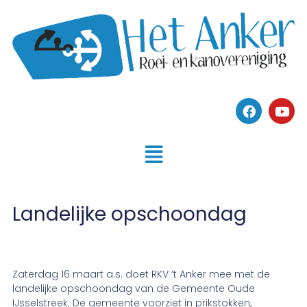
Landelijke opschoondag
Zaterdag 16 maart a.s. doet RKV ’t Anker mee met de
landelijke opschoondag van de Gemeente Oude
IJsselstreek. De gemeente voorziet in prikstokken,