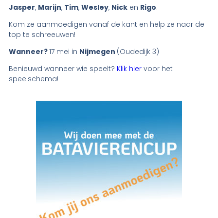
Jasper
,
Marijn
,
Tim
,
Wesley
,
Nick
en
Rigo
.
Kom ze aanmoedigen vanaf de kant en help ze naar de
top te schreeuwen!
Wanneer?
17 mei in
Nijmegen
(Oudedijk 3)
Benieuwd wanneer wie speelt?
Klik hier
voor het
speelschema!