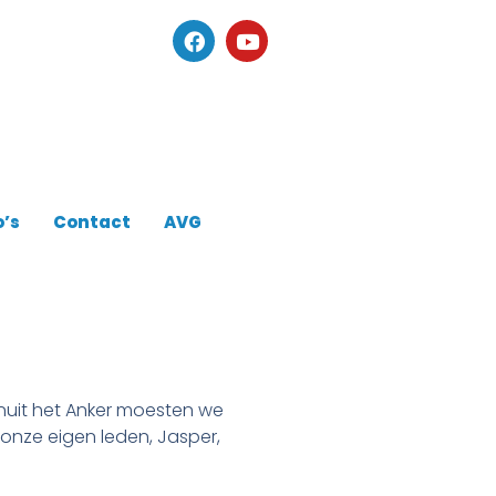
o’s
Contact
AVG
nuit het Anker moesten we
onze eigen leden, Jasper,