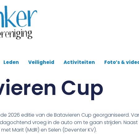
Leden
Veiligheid
Activiteiten
Foto’s & vide
vieren Cup
 de 2026 editie van de Batavieren Cup georganiseerd. Va
dagochtend vroeg in de auto om te gaan strijden. Naast 
 met Marit (MdR) en Selen (Deventer KV).