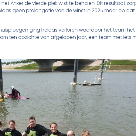
t Anker de vierde plek wist te behalen. Dit resultaat zor
elaas geen prolongatie van de winst in 2025 maar op d
uisploegen ging helaas verloren waardoor het team het di
am ten opzichte van afgelopen jaar, een team met iets m