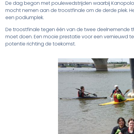
De dag begon met poulewedstrijden waarbij Kanopolo he
mocht nemen aan de troostfinale om de derde plek. H
een podiumplek.
De troostfinale tegen één van de twee deelnemende th
moet doen. Een mooie prestatie voor een vernieuwd te
potentie richting de toekomst.