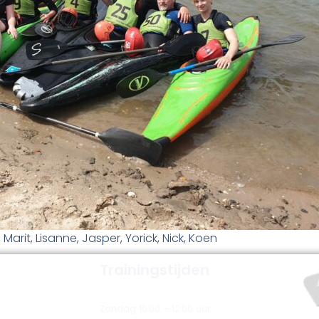
 Marit, Lisanne, Jasper, Yorick, Nick, Koen
Trainingstijden
Zondag 10:00 – 12:00 uur