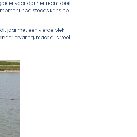
gde er voor dat het team deel
at moment nog steeds kans op
t jaar met een vierde plek
inder ervaring, maar dus veel