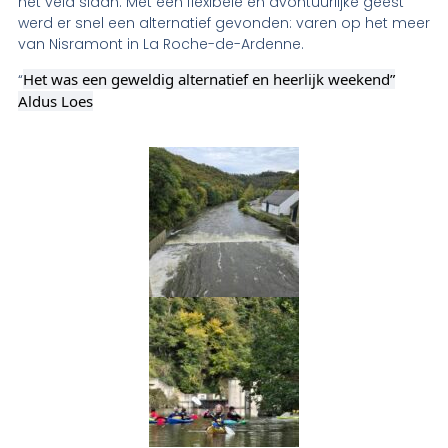
het veld slaan. Met een flexibele en avontuurlijke geest
werd er snel een alternatief gevonden: varen op het meer
van Nisramont in La Roche-de-Ardenne.
Het was een geweldig alternatief en heerlijk weekend”
“
Aldus Loes