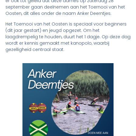
er ook tot geleid dat deze dames op zaterdag 28
september gaan deelnemen aan het Toernooi van het
Oosten, dit alles onder de naam Anker Deerntjes.
Het Toernooi van het Oosten is speciaal voor beginners
(dit jaar gestart) en jeugd opgezet. Om het
laagdrempelig te houden, duurt het 1 dagje. Op deze dag
wordt er kennis gemaakt met kanopolo, waarbij
gezelligheid centraal staat.