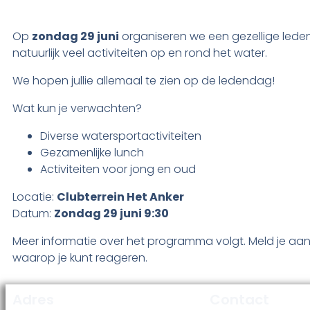
Op
zondag 29 juni
organiseren we een gezellige ledenda
natuurlijk veel activiteiten op en rond het water.
We hopen jullie allemaal te zien op de ledendag!
Wat kun je verwachten?
Diverse watersportactiviteiten
Gezamenlijke lunch
Activiteiten voor jong en oud
Locatie:
Clubterrein Het Anker
Datum:
Zondag 29 juni 9:30
Meer informatie over het programma volgt. Meld je aa
waarop je kunt reageren.
Adres
Contact