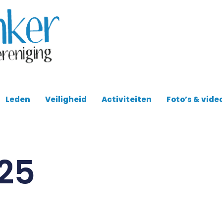
Leden
Veiligheid
Activiteiten
Foto’s & vide
25