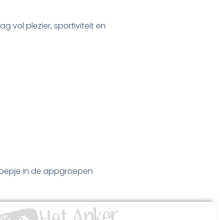
 vol plezier, sportiviteit en
proepje in de appgroepen