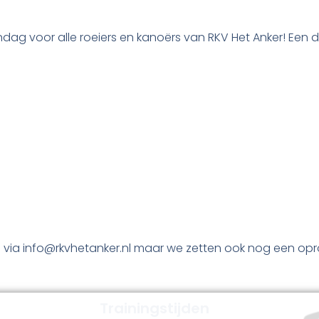
g voor alle roeiers en kanoërs van RKV Het Anker! Een dag
n via info@rkvhetanker.nl maar we zetten ook nog een o
Trainingstijden