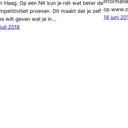
informatie
n Haag. Op een NK kun je nét wat beter de
op www.zw
mpetitiviteit proeven. Dit maakt dat je zelf
14 juni 20
les wilt geven wat je in…
juli 2018