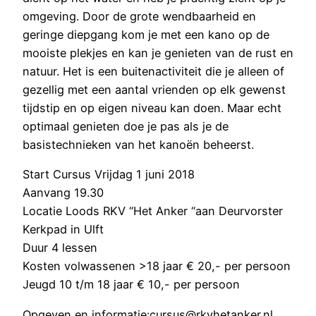
omgeving. Door de grote wendbaarheid en
geringe diepgang kom je met een kano op de
mooiste plekjes en kan je genieten van de rust en
natuur. Het is een buitenactiviteit die je alleen of
gezellig met een aantal vrienden op elk gewenst
tijdstip en op eigen niveau kan doen. Maar echt
optimaal genieten doe je pas als je de
basistechnieken van het kanoën beheerst.
Start Cursus Vrijdag 1 juni 2018
Aanvang 19.30
Locatie Loods RKV “Het Anker “aan Deurvorster
Kerkpad in Ulft
Duur 4 lessen
Kosten volwassenen >18 jaar € 20,- per persoon
Jeugd 10 t/m 18 jaar € 10,- per persoon
Opgeven en informatie:cursus@rkvhetanker.nl