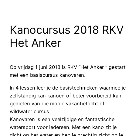
Kanocursus 2018 RKV
Het Anker
Op vrijdag 1 juni 2018 is RKV “Het Anker “ gestart
met een basiscursus kanovaren.
In 4 lessen leer je de basistechnieken waarmee je
zelfstandig kan kanoën of beter voorbereid kan
genieten van die mooie vakantietocht of
wildwater cursus.
Kanovaren is een veelzijdige en fantastische
watersport voor iedereen. Met een kano zit je
dicht op het water en heb je prachtig zicht op je