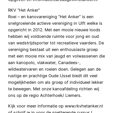
RKV “Het Anker”
Roei – en kanovareniging “Het Anker” is een
snelgroeiende actieve vereniging in Ulft welke is
opgericht in 2012. Met een mooie nieuwe loods
hebben wij voldoende ruimte voor jong en oud
van wedstrijdsporter tot recreatieve vaarders. De
vereniging bestaat uit een enthousiaste groep
met een mooie mix van jeugd en volwassenen die
aan kanopolo, vlakwater, Canadees-,
wildwatervaren en roeien doen. Gelegen aan de
rustige en prachtige Oude IJssel biedt dit veel
mogelijkheden om als groep of individueel lekker
te bewegen. Met onze kanoafdeling richten wij
ons op de regio Achterhoek/ Liemers.
Kijk voor meer informatie op www.rkvhetanker.nl
of schrijf je in voor de spetterende cursus !