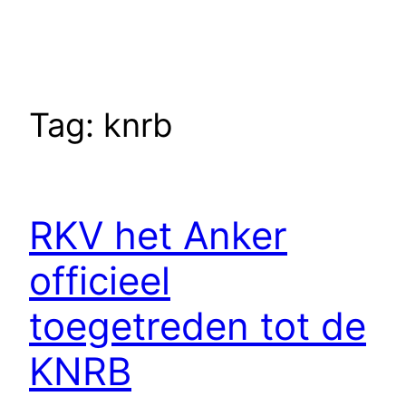
Tag:
knrb
RKV het Anker
officieel
toegetreden tot de
KNRB