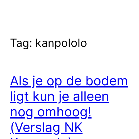
Tag:
kanpololo
Als je op de bodem
ligt kun je alleen
nog omhoog!
(Verslag NK