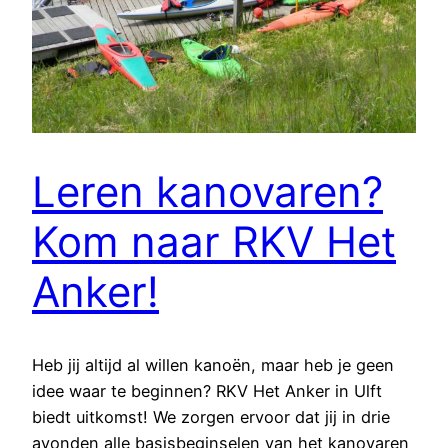
Leren kanovaren?
Kom naar RKV Het
Anker!
Heb jij altijd al willen kanoën, maar heb je geen
idee waar te beginnen? RKV Het Anker in Ulft
biedt uitkomst! We zorgen ervoor dat jij in drie
avonden alle basisbeginselen van het kanovaren