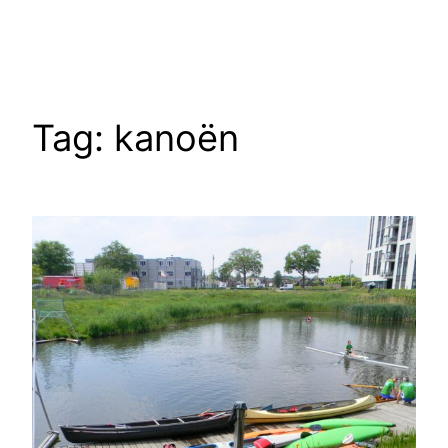
Tag:
kanoën