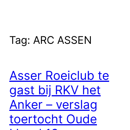
Tag:
ARC ASSEN
Asser Roeiclub te
gast bij RKV het
Anker – verslag
toertocht Oude