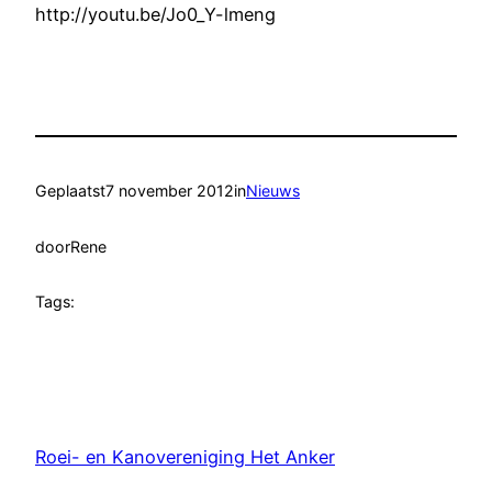
http://youtu.be/Jo0_Y-lmeng
Geplaatst
7 november 2012
in
Nieuws
door
Rene
Tags:
Roei- en Kanovereniging Het Anker