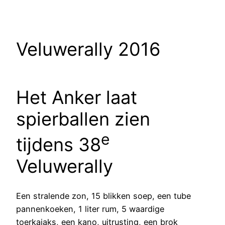
Veluwerally 2016
Het Anker laat
spierballen zien
e
tijdens 38
Veluwerally
Een stralende zon, 15 blikken soep, een tube
pannenkoeken, 1 liter rum, 5 waardige
toerkajaks, een kano, uitrusting, een brok