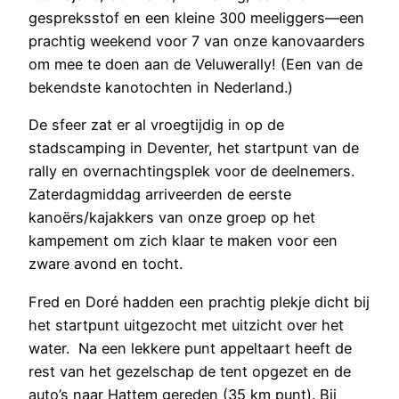
gespreksstof en een kleine 300 meeliggers—een
prachtig weekend voor 7 van onze kanovaarders
om mee te doen aan de Veluwerally! (Een van de
bekendste kanotochten in Nederland.)
De sfeer zat er al vroegtijdig in op de
stadscamping in Deventer, het startpunt van de
rally en overnachtingsplek voor de deelnemers.
Zaterdagmiddag arriveerden de eerste
kanoërs/kajakkers van onze groep op het
kampement om zich klaar te maken voor een
zware avond en tocht.
Fred en Doré hadden een prachtig plekje dicht bij
het startpunt uitgezocht met uitzicht over het
water. Na een lekkere punt appeltaart heeft de
rest van het gezelschap de tent opgezet en de
auto’s naar Hattem gereden (35 km punt). Bij