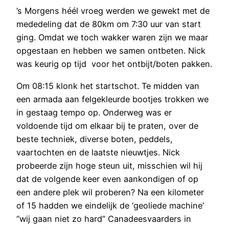
’s Morgens héél vroeg werden we gewekt met de
mededeling dat de 80km om 7:30 uur van start
ging. Omdat we toch wakker waren zijn we maar
opgestaan en hebben we samen ontbeten. Nick
was keurig op tijd voor het ontbijt/boten pakken.
Om 08:15 klonk het startschot. Te midden van
een armada aan felgekleurde bootjes trokken we
in gestaag tempo op. Onderweg was er
voldoende tijd om elkaar bij te praten, over de
beste techniek, diverse boten, peddels,
vaartochten en de laatste nieuwtjes. Nick
probeerde zijn hoge steun uit, misschien wil hij
dat de volgende keer even aankondigen of op
een andere plek wil proberen? Na een kilometer
of 15 hadden we eindelijk de ‘geoliede machine’
“wij gaan niet zo hard” Canadeesvaarders in