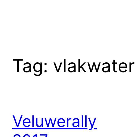
Tag:
vlakwater
Veluwerally