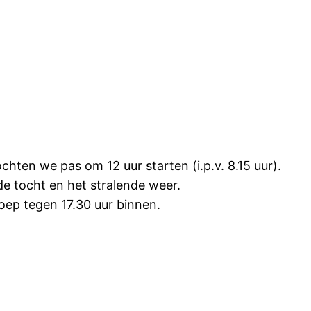
ten we pas om 12 uur starten (i.p.v. 8.15 uur).
 tocht en het stralende weer.
oep tegen 17.30 uur binnen.