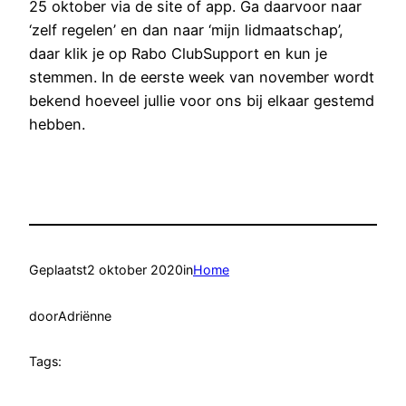
25 oktober via de site of app. Ga daarvoor naar
‘zelf regelen’ en dan naar ‘mijn lidmaatschap’,
daar klik je op Rabo ClubSupport en kun je
stemmen. In de eerste week van november wordt
bekend hoeveel jullie voor ons bij elkaar gestemd
hebben.
Geplaatst
2 oktober 2020
in
Home
door
Adriënne
Tags: