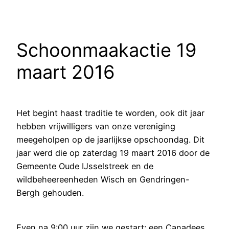
Schoonmaakactie 19
maart 2016
Het begint haast traditie te worden, ook dit jaar
hebben vrijwilligers van onze vereniging
meegeholpen op de jaarlijkse opschoondag. Dit
jaar werd die op zaterdag 19 maart 2016 door de
Gemeente Oude IJsselstreek en de
wildbeheereenheden Wisch en Gendringen-
Bergh gehouden.
Even na 9:00 uur zijn we gestart: een Canadees