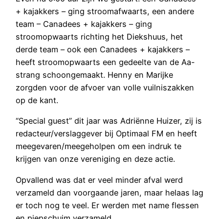
+ kajakkers – ging stroomafwaarts, een andere
team – Canadees + kajakkers – ging
stroomopwaarts richting het Diekshuus, het
derde team – ook een Canadees + kajakkers –
heeft stroomopwaarts een gedeelte van de Aa-
strang schoongemaakt. Henny en Marijke
zorgden voor de afvoer van volle vuilniszakken
op de kant.
“Special guest” dit jaar was Adriënne Huizer, zij is
redacteur/verslaggever bij Optimaal FM en heeft
meegevaren/meegeholpen om een indruk te
krijgen van onze vereniging en deze actie.
Opvallend was dat er veel minder afval werd
verzameld dan voorgaande jaren, maar helaas lag
er toch nog te veel. Er werden met name flessen
en piepschuim verzameld.