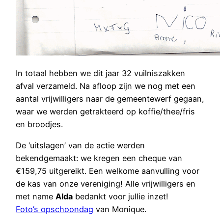
In totaal hebben we dit jaar 32 vuilniszakken
afval verzameld. Na afloop zijn we nog met een
aantal vrijwilligers naar de gemeentewerf gegaan,
waar we werden getrakteerd op koffie/thee/fris
en broodjes.
De ‘uitslagen’ van de actie werden
bekendgemaakt: we kregen een cheque van
€159,75 uitgereikt. Een welkome aanvulling voor
de kas van onze vereniging! Alle vrijwilligers en
met name
Alda
bedankt voor jullie inzet!
Foto’s opschoondag
van Monique.