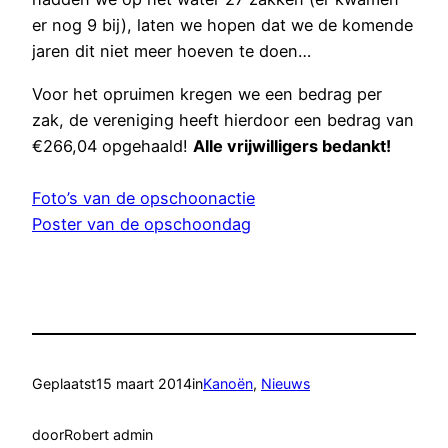
er nog 9 bij), laten we hopen dat we de komende
jaren dit niet meer hoeven te doen…
Voor het opruimen kregen we een bedrag per
zak, de vereniging heeft hierdoor een bedrag van
€266,04 opgehaald!
Alle vrijwilligers bedankt!
Foto’s van de opschoonactie
Poster van de opschoondag
Geplaatst
15 maart 2014
in
Kanoën
, 
Nieuws
door
Robert admin