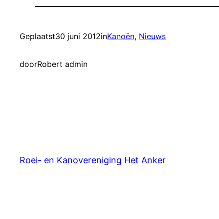
Geplaatst
30 juni 2012
in
Kanoën
, 
Nieuws
door
Robert admin
Roei- en Kanovereniging Het Anker