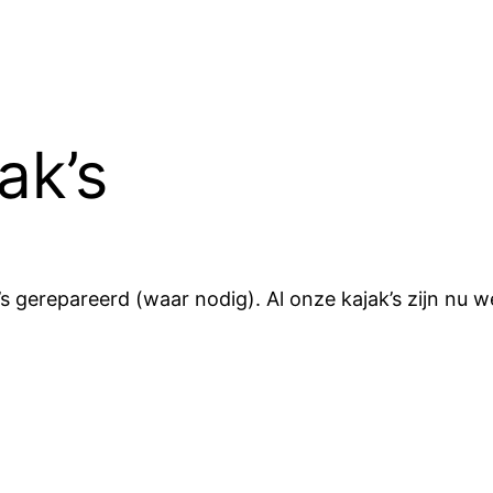
ak’s
 gerepareerd (waar nodig). Al onze kajak’s zijn nu we