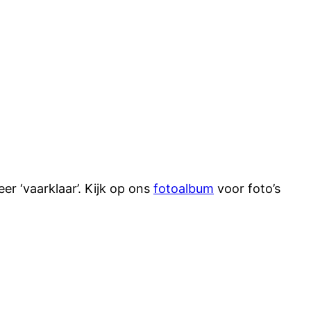
er ‘vaarklaar’. Kijk op ons
fotoalbum
voor foto’s