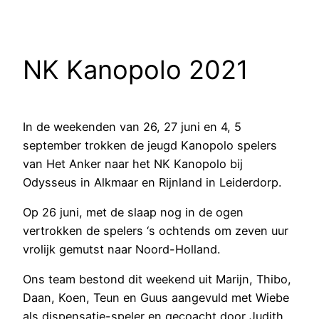
NK Kanopolo 2021
In de weekenden van 26, 27 juni en 4, 5
september trokken de jeugd Kanopolo spelers
van Het Anker naar het NK Kanopolo bij
Odysseus in Alkmaar en Rijnland in Leiderdorp.
Op 26 juni, met de slaap nog in de ogen
vertrokken de spelers ‘s ochtends om zeven uur
vrolijk gemutst naar Noord-Holland.
Ons team bestond dit weekend uit Marijn, Thibo,
Daan, Koen, Teun en Guus aangevuld met Wiebe
als dispensatie-speler en gecoacht door Judith.