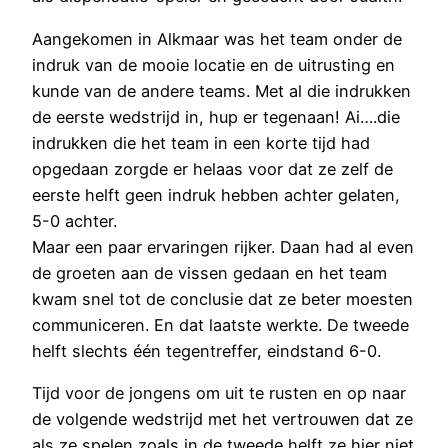
Aangekomen in Alkmaar was het team onder de
indruk van de mooie locatie en de uitrusting en
kunde van de andere teams. Met al die indrukken
de eerste wedstrijd in, hup er tegenaan! Ai….die
indrukken die het team in een korte tijd had
opgedaan zorgde er helaas voor dat ze zelf de
eerste helft geen indruk hebben achter gelaten,
5-0 achter.
Maar een paar ervaringen rijker. Daan had al even
de groeten aan de vissen gedaan en het team
kwam snel tot de conclusie dat ze beter moesten
communiceren. En dat laatste werkte. De tweede
helft slechts één tegentreffer, eindstand 6-0.
Tijd voor de jongens om uit te rusten en op naar
de volgende wedstrijd met het vertrouwen dat ze
als ze spelen zoals in de tweede helft ze hier niet