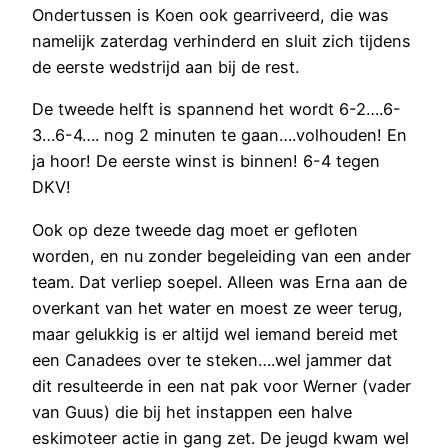
Ondertussen is Koen ook gearriveerd, die was
namelijk zaterdag verhinderd en sluit zich tijdens
de eerste wedstrijd aan bij de rest.
De tweede helft is spannend het wordt 6-2….6-
3…6-4…. nog 2 minuten te gaan….volhouden! En
ja hoor! De eerste winst is binnen! 6-4 tegen
DKV!
Ook op deze tweede dag moet er gefloten
worden, en nu zonder begeleiding van een ander
team. Dat verliep soepel. Alleen was Erna aan de
overkant van het water en moest ze weer terug,
maar gelukkig is er altijd wel iemand bereid met
een Canadees over te steken….wel jammer dat
dit resulteerde in een nat pak voor Werner (vader
van Guus) die bij het instappen een halve
eskimoteer actie in gang zet. De jeugd kwam wel