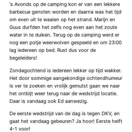
‘s Avonds op de camping kon er van een lekkere
barbecue genoten worden en daarna was het tijd
om even uit te waaien op het strand. Marijn en
Guus durfden het zelfs nog even aan het zoute
water in te duiken. Terug op de camping werd er
nog een potje weerwolven gespeeld en om 23:00
lag iedereen op bed. Rust dus voor de
begeleiders!
Zondagochtend is iedereen lekker op tijd wakker.
Het door sommige aangekondige ochtendhumeur
is ver te zoeken en vrolijk gemutst gaan we naar
het ontbijt weer terug naar de wedstrijd locatie.
Daar is vandaag ook Ed aanwezig.
De eerste wedstrijd van de dag is tegen DKV, en
gaat het vandaag gebeuren? Ja hoor! Eerste helft
4-1 voor!