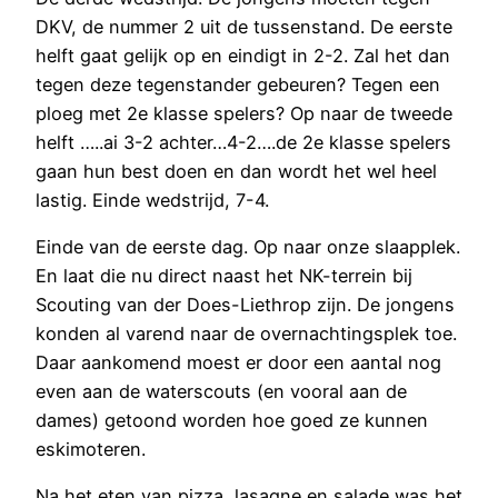
DKV, de nummer 2 uit de tussenstand. De eerste
helft gaat gelijk op en eindigt in 2-2. Zal het dan
tegen deze tegenstander gebeuren? Tegen een
ploeg met 2e klasse spelers? Op naar de tweede
helft …..ai 3-2 achter…4-2….de 2e klasse spelers
gaan hun best doen en dan wordt het wel heel
lastig. Einde wedstrijd, 7-4.
Einde van de eerste dag. Op naar onze slaapplek.
En laat die nu direct naast het NK-terrein bij
Scouting van der Does-Liethrop zijn. De jongens
konden al varend naar de overnachtingsplek toe.
Daar aankomend moest er door een aantal nog
even aan de waterscouts (en vooral aan de
dames) getoond worden hoe goed ze kunnen
eskimoteren.
Na het eten van pizza, lasagne en salade was het