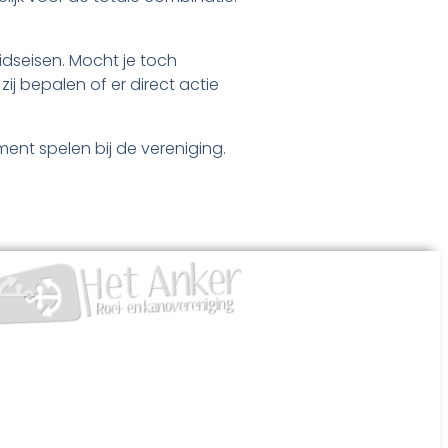
idseisen. Mocht je toch
j bepalen of er direct actie
ment spelen bij de vereniging.