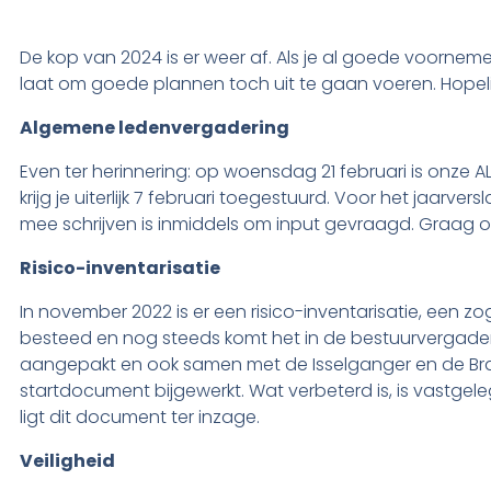
De kop van 2024 is er weer af. Als je al goede voornem
laat om goede plannen toch uit te gaan voeren. Hopelij
Algemene ledenvergadering
Even ter herinnering: op woensdag 21 februari is onze AL
krijg je uiterlijk 7 februari toegestuurd. Voor het jaarv
mee schrijven is inmiddels om input gevraagd. Graag op
Risico-inventarisatie
In november 2022 is er een risico-inventarisatie, een
besteed en nog steeds komt het in de bestuurvergader
aangepakt en ook samen met de Isselganger en de Bra
startdocument bijgewerkt. Wat verbeterd is, is vastge
ligt dit document ter inzage.
Veiligheid