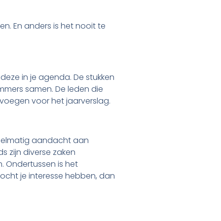
n. En anders is het nooit te
t deze in je agenda. De stukken
e immers samen. De leden die
nvoegen voor het jaarverslag.
regelmatig aandacht aan
 zijn diverse zaken
. Ondertussen is het
Mocht je interesse hebben, dan