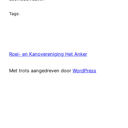
Tags:
Roei- en Kanovereniging Het Anker
Met trots aangedreven door
WordPress