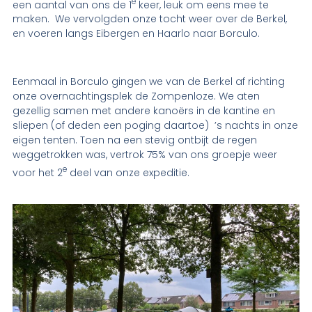
e
een aantal van ons de 1
keer, leuk om eens mee te
maken. We vervolgden onze tocht weer over de Berkel,
en voeren langs Eibergen en Haarlo naar Borculo.
Eenmaal in Borculo gingen we van de Berkel af richting
onze overnachtingsplek de Zompenloze. We aten
gezellig samen met andere kanoërs in de kantine en
sliepen (of deden een poging daartoe) ’s nachts in onze
eigen tenten. Toen na een stevig ontbijt de regen
weggetrokken was, vertrok 75% van ons groepje weer
e
voor het 2
deel van onze expeditie.