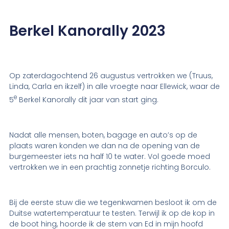
Berkel Kanorally 2023
Op zaterdagochtend 26 augustus vertrokken we (Truus,
Linda, Carla en ikzelf) in alle vroegte naar Ellewick, waar de
e
5
Berkel Kanorally dit jaar van start ging.
Nadat alle mensen, boten, bagage en auto’s op de
plaats waren konden we dan na de opening van de
burgemeester iets na half 10 te water. Vol goede moed
vertrokken we in een prachtig zonnetje richting Borculo.
Bij de eerste stuw die we tegenkwamen besloot ik om de
Duitse watertemperatuur te testen. Terwijl ik op de kop in
de boot hing, hoorde ik de stem van Ed in mijn hoofd