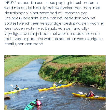
“HEUP!” roepen. Na een sneue poging tot eskimoteren
werd me duidelijk dat ik toch wat vaker mee moet met
de trainingen in het zwembad of Braamtse gat.
Uiteindelijk bedacht ik me dat het lostrekken van het
spatzeil wellicht een verstandiger besluit was en kwam ik
weer boven water. Met behulp van de Kanorally-
vrijwilligers was mijn boot snel weer op orde en kon de
tocht verder gaan. De watertemperatuur was overigens
heerlijk, een aanrader!