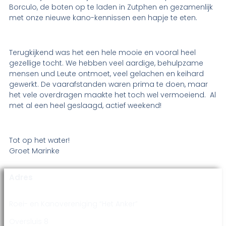
Borculo, de boten op te laden in Zutphen en gezamenlijk
met onze nieuwe kano-kennissen een hapje te eten.
Terugkijkend was het een hele mooie en vooral heel
gezellige tocht. We hebben veel aardige, behulpzame
mensen und Leute ontmoet, veel gelachen en keihard
gewerkt. De vaarafstanden waren prima te doen, maar
het vele overdragen maakte het toch wel vermoeiend. Al
met al een heel geslaagd, actief weekend!
Tot op het water!
Groet Marinke
Adres
Roei- en Kanovereniging “Het Anker”
Oversluis 8