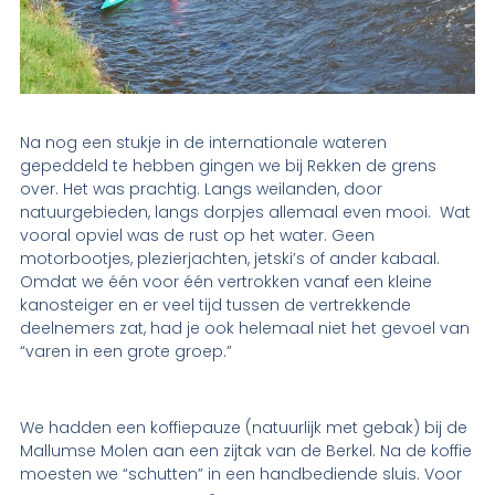
Na nog een stukje in de internationale wateren
gepeddeld te hebben gingen we bij Rekken de grens
over. Het was prachtig. Langs weilanden, door
natuurgebieden, langs dorpjes allemaal even mooi. Wat
vooral opviel was de rust op het water. Geen
motorbootjes, plezierjachten, jetski’s of ander kabaal.
Omdat we één voor één vertrokken vanaf een kleine
kanosteiger en er veel tijd tussen de vertrekkende
deelnemers zat, had je ook helemaal niet het gevoel van
“varen in een grote groep.”
We hadden een koffiepauze (natuurlijk met gebak) bij de
Mallumse Molen aan een zijtak van de Berkel. Na de koffie
moesten we “schutten” in een handbediende sluis. Voor