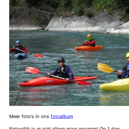
Meer foto’s in ons
fotoalbum
Natuurlijk is er niet alleen maar gevaren! Op 1 dag