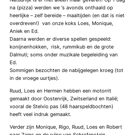
na (pizza) werden we ‘s avonds onthaald op
heerlijke – zelf bereide – maaltijden (en dat is niet
overdreven!) van onze koks Loes, Monique,
Aniek en Ed.
Daarna werden er diverse spellen gespeeld:
konijnenhokken, risk, rummikub en de grote
Dalmuti; soms onder muzikale begeleiding van
Ed.
Sommigen bezochten de nabijgelegen kroeg (tot
in de vroege uurtjes).
Ruud, Loes en Hermen hebben een motorrit
gemaakt door Oostenrijk, Zwitserland en Italië;
vooral de
Stelvio pas
(48 haarspeldbochten)
heeft veel indruk gemaakt.
Verder zijn Monique, Rigo, Ruud, Loes en Robert
naar Zams en de ruïne van Schrofenstein